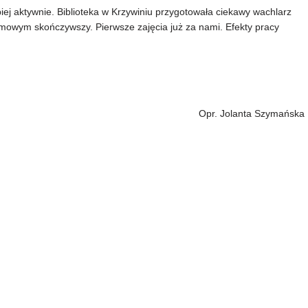
piej aktywnie. Biblioteka w Krzywiniu przygotowała ciekawy wachlarz
ilmowym skończywszy. Pierwsze zajęcia już za nami. Efekty pracy
Opr. Jolanta Szymańska