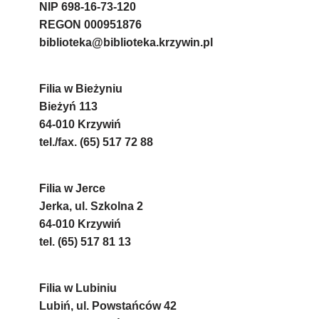
NIP 698-16-73-120
REGON 000951876
biblioteka@biblioteka.krzywin.pl
Filia w Bieżyniu
Bieżyń 113
64-010 Krzywiń
tel./fax. (65) 517 72 88
Filia w Jerce
Jerka, ul. Szkolna 2
64-010 Krzywiń
tel. (65) 517 81 13
Filia w Lubiniu
Lubiń, ul. Powstańców 42