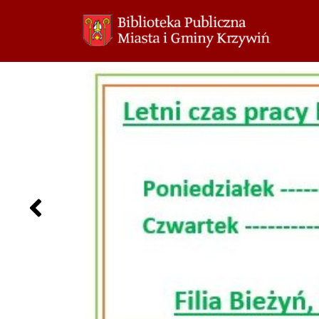
Przejdź
do
treści