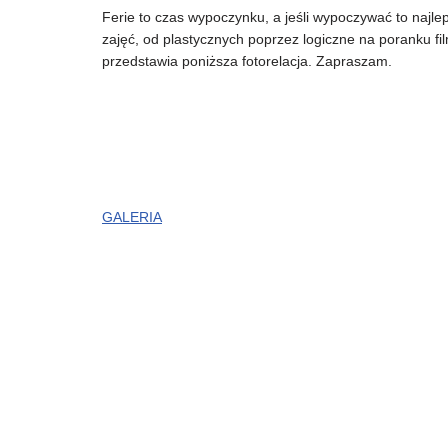
Ferie to czas wypoczynku, a jeśli wypoczywać to najle
zajęć, od plastycznych poprzez logiczne na poranku f
przedstawia poniższa fotorelacja. Zapraszam.
GALERIA