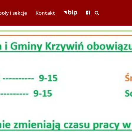
oły i sekcje
Kontakt
BIP
FACEBOOK