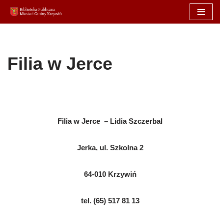
Przejdź
do
treści
Filia w Jerce
Filia w Jerce – Lidia Szczerbal
Jerka, ul. Szkolna 2
64-010 Krzywiń
tel. (65) 517 81 13