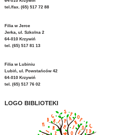
64-010 Krzywiń
tel./fax. (65) 517 72 88
Filia w Jerce
Jerka, ul. Szkolna 2
64-010 Krzywiń
tel. (65) 517 81 13
Filia w Lubiniu
Lubiń, ul. Powstańców 42
64-010 Krzywiń
tel. (65) 517 76 02
LOGO BIBLIOTEKI