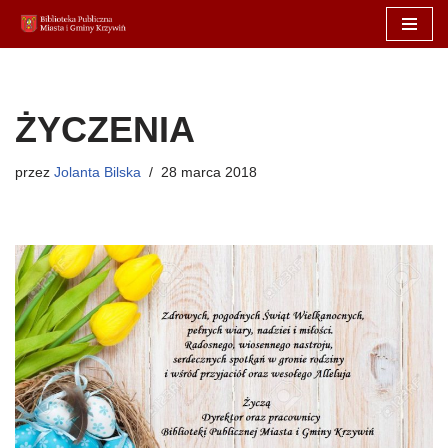
Przejdź
do
treści
ŻYCZENIA
przez
Jolanta Bilska
28 marca 2018