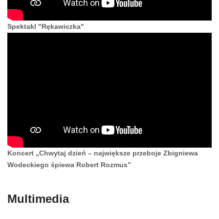
Spektakl "Rękawiczka"
Koncert „Chwytaj dzień – największe przeboje Zbigniewa
Wodeckiego śpiewa Robert Rozmus”
Multimedia