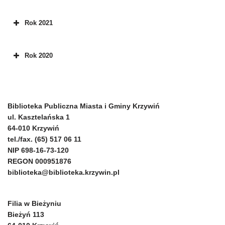
Rok 2021
Rok 2020
Biblioteka Publiczna Miasta i Gminy Krzywiń
ul. Kasztelańska 1
64-010 Krzywiń
tel./fax. (65) 517 06 11
NIP 698-16-73-120
REGON 000951876
biblioteka@biblioteka.krzywin.pl
Filia w Bieżyniu
Bieżyń 113