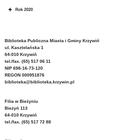
Rok 2020
Biblioteka Publiczna Miasta i Gminy Krzywiń
ul. Kasztelańska 1
64-010 Krzywiń
tel./fax. (65) 517 06 11
NIP 698-16-73-120
REGON 000951876
biblioteka@biblioteka.krzywin.pl
Filia w Bieżyniu
Bieżyń 113
64-010 Krzywiń
tel./fax. (65) 517 72 88