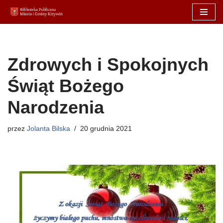
Przejdź
do
treści
Zdrowych i Spokojnych
Świąt Bożego
Narodzenia
przez
Jolanta Bilska
20 grudnia 2021