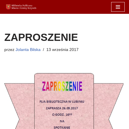
Przejdź
do
treści
ZAPROSZENIE
przez
Jolanta Bilska
13 września 2017