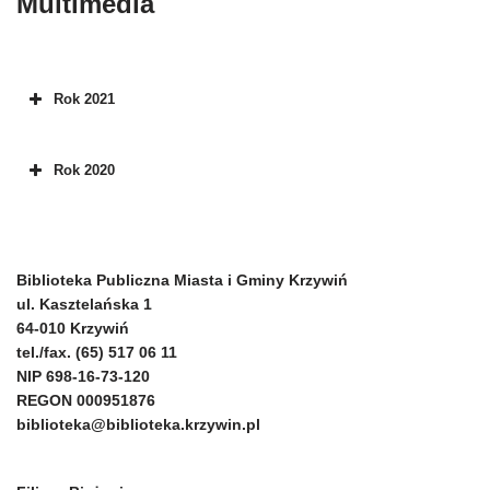
Multimedia
Rok 2021
Rok 2020
Biblioteka Publiczna Miasta i Gminy Krzywiń
ul. Kasztelańska 1
64-010 Krzywiń
tel./fax. (65) 517 06 11
NIP 698-16-73-120
REGON 000951876
biblioteka@biblioteka.krzywin.pl