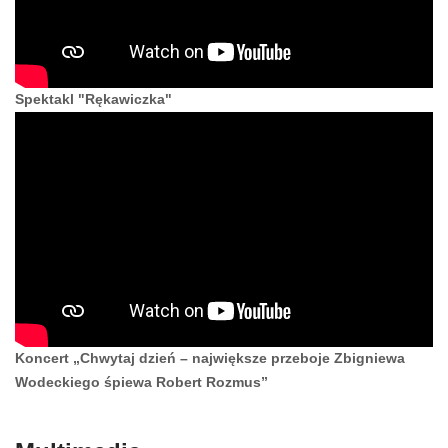
Spektakl "Rękawiczka"
Koncert „Chwytaj dzień – największe przeboje Zbigniewa
Wodeckiego śpiewa Robert Rozmus”