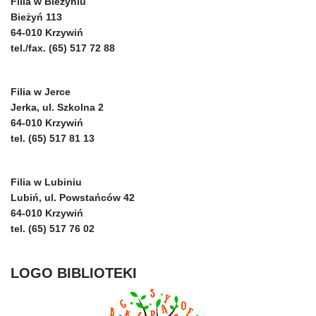
Filia w Bieżyniu
Bieżyń 113
64-010 Krzywiń
tel./fax. (65) 517 72 88
Filia w Jerce
Jerka, ul. Szkolna 2
64-010 Krzywiń
tel. (65) 517 81 13
Filia w Lubiniu
Lubiń, ul. Powstańców 42
64-010 Krzywiń
tel. (65) 517 76 02
LOGO BIBLIOTEKI