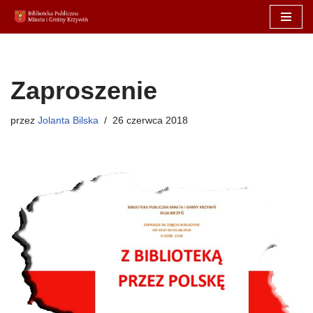
Przejdź
do
treści
Zaproszenie
przez
Jolanta Bilska
26 czerwca 2018