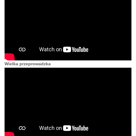
Wielka przeprowadzka