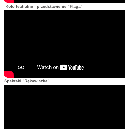
Koło teatralne - przedstawienie "Flaga"
Spektakl "Rękawiczka"