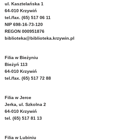
ul. Kasztelańska 1
64-010 Krzywiń
tel./fax. (65) 517 06 11
NIP 698-16-73-120
REGON 000951876
biblioteka@biblioteka.krzywin.pl
Filia w Bieżyniu
Bieżyń 113
64-010 Krzywiń
tel./fax. (65) 517 72 88
Filia w Jerce
Jerka, ul. Szkolna 2
64-010 Krzywiń
tel. (65) 517 81 13
Filia w Lubiniu