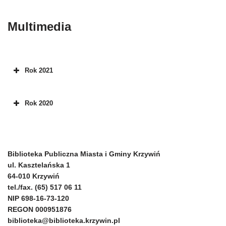
Multimedia
Rok 2021
Rok 2020
Biblioteka Publiczna Miasta i Gminy Krzywiń
ul. Kasztelańska 1
64-010 Krzywiń
tel./fax. (65) 517 06 11
NIP 698-16-73-120
REGON 000951876
biblioteka@biblioteka.krzywin.pl