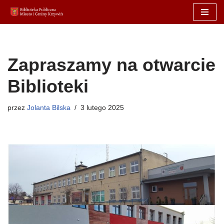
Przejdź
do
treści
Zapraszamy na otwarcie
Biblioteki
przez
Jolanta Bilska
3 lutego 2025