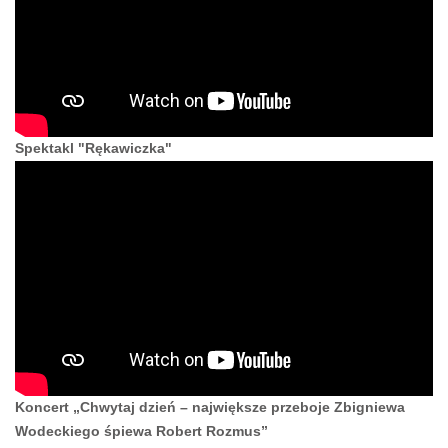
Spektakl "Rękawiczka"
Koncert „Chwytaj dzień – największe przeboje Zbigniewa
Wodeckiego śpiewa Robert Rozmus”