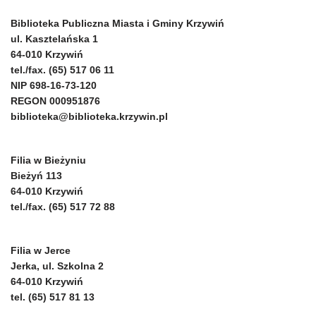
Biblioteka Publiczna Miasta i Gminy Krzywiń
ul. Kasztelańska 1
64-010 Krzywiń
tel./fax. (65) 517 06 11
NIP 698-16-73-120
REGON 000951876
biblioteka@biblioteka.krzywin.pl
Filia w Bieżyniu
Bieżyń 113
64-010 Krzywiń
tel./fax. (65) 517 72 88
Filia w Jerce
Jerka, ul. Szkolna 2
64-010 Krzywiń
tel. (65) 517 81 13