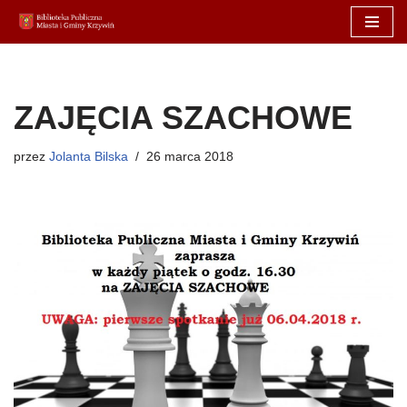
Przejdź
do
treści
ZAJĘCIA SZACHOWE
przez
Jolanta Bilska
26 marca 2018