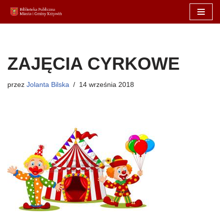
Przejdź
do
treści
ZAJĘCIA CYRKOWE
przez
Jolanta Bilska
14 września 2018