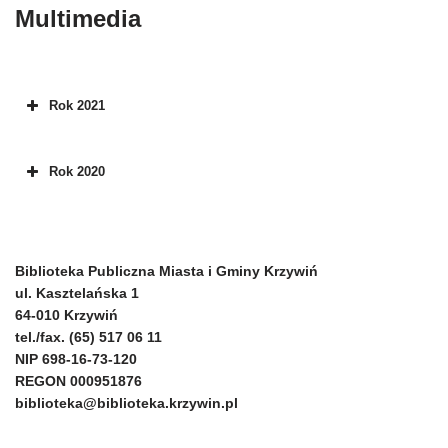
Multimedia
Rok 2021
Rok 2020
Biblioteka Publiczna Miasta i Gminy Krzywiń
ul. Kasztelańska 1
64-010 Krzywiń
tel./fax. (65) 517 06 11
NIP 698-16-73-120
REGON 000951876
biblioteka@biblioteka.krzywin.pl