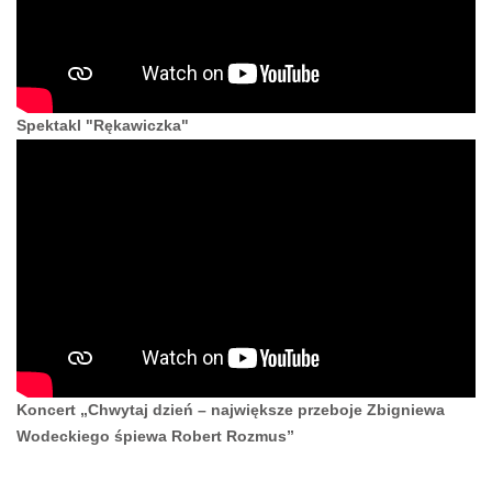
Spektakl "Rękawiczka"
Koncert „Chwytaj dzień – największe przeboje Zbigniewa
Wodeckiego śpiewa Robert Rozmus”