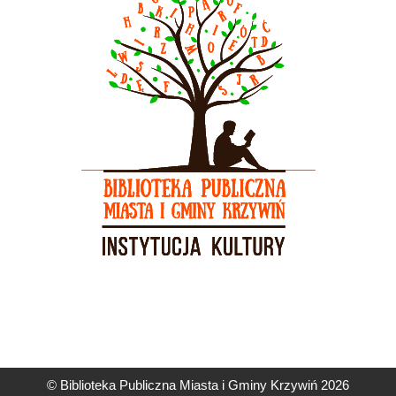
© Biblioteka Publiczna Miasta i Gminy Krzywiń 2026