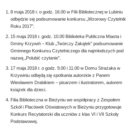
8 maja 2018 r. o godz. 16.00 w Filii Bibliotecznej w Lubiniu
odbędzie się podsumowanie konkursu „Wzorowy Czytelnik
Roku 2017”.
15 maja 2018 r. godz. 10.00 Biblioteka Publiczna Miasta i
Gminy Krzywiń – Klub „Twórczy Zakątek” podsumowanie
Gminnego Konkursu Czytelniczego dla najmłodszych pod
nazwą „Polubić czytanie”.
17 maja 2018 r. o godz. 9.00 i 11.00 w Domu Strażaka w
Krzywiniu odbędą się spotkania autorskie z Panem
Wiesławem Drabikiem – pisarzem i ilustratorem, autorem
książek dla dzieci.
Filia Biblioteczna w Bieżyniu we współpracy z Zespołem
Szkół i Placówek Oświatowych w Bieżyniu przygotowuje
Konkurs Recytatorski dla uczniów z klas VI i VII Szkoły
Podstawowej.