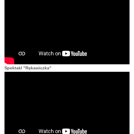
Spektakl "Rękawiczka"