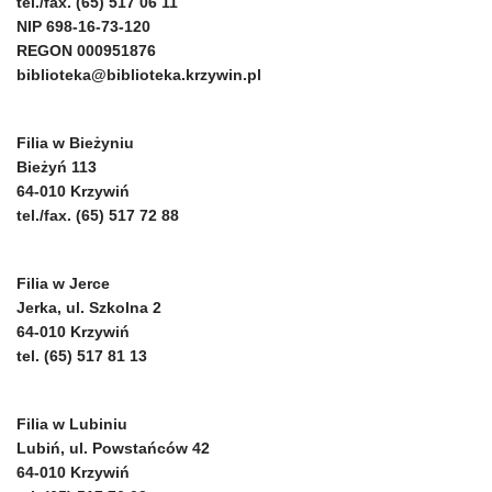
tel./fax. (65) 517 06 11
NIP 698-16-73-120
REGON 000951876
biblioteka@biblioteka.krzywin.pl
Filia w Bieżyniu
Bieżyń 113
64-010 Krzywiń
tel./fax. (65) 517 72 88
Filia w Jerce
Jerka, ul. Szkolna 2
64-010 Krzywiń
tel. (65) 517 81 13
Filia w Lubiniu
Lubiń, ul. Powstańców 42
64-010 Krzywiń