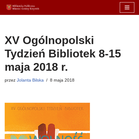
Przejdź
do
treści
XV Ogólnopolski
Tydzień Bibliotek 8-15
maja 2018 r.
przez
Jolanta Bilska
8 maja 2018