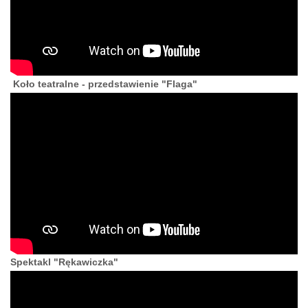
Koło teatralne - przedstawienie "Flaga"
Spektakl "Rękawiczka"