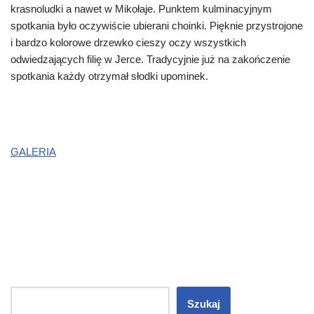
krasnoludki a nawet w Mikołaje. Punktem kulminacyjnym
spotkania było oczywiście ubierani choinki. Pięknie przystrojone
i bardzo kolorowe drzewko cieszy oczy wszystkich
odwiedzających filię w Jerce. Tradycyjnie już na zakończenie
spotkania każdy otrzymał słodki upominek.
GALERIA
Szukaj