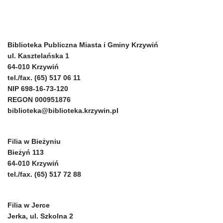
Biblioteka Publiczna Miasta i Gminy Krzywiń
ul. Kasztelańska 1
64-010 Krzywiń
tel./fax. (65) 517 06 11
NIP 698-16-73-120
REGON 000951876
biblioteka@biblioteka.krzywin.pl
Filia w Bieżyniu
Bieżyń 113
64-010 Krzywiń
tel./fax. (65) 517 72 88
Filia w Jerce
Jerka, ul. Szkolna 2