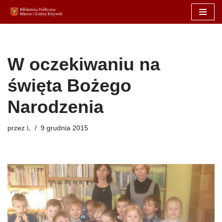
Przejdź
do
treści
W oczekiwaniu na
święta Bożego
Narodzenia
przez
L
9 grudnia 2015