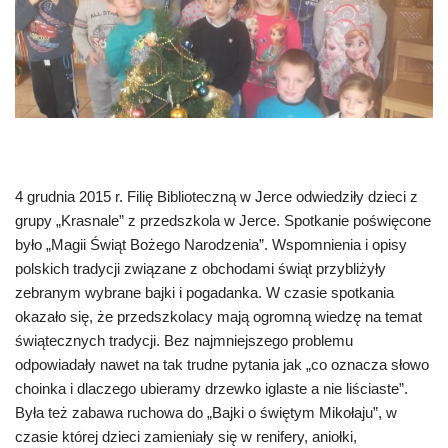
4 grudnia 2015 r. Filię Biblioteczną w Jerce odwiedziły dzieci z
grupy „Krasnale” z przedszkola w Jerce. Spotkanie poświęcone
było „Magii Świąt Bożego Narodzenia”. Wspomnienia i opisy
polskich tradycji związane z obchodami świąt przybliżyły
zebranym wybrane bajki i pogadanka. W czasie spotkania
okazało się, że przedszkolacy mają ogromną wiedzę na temat
świątecznych tradycji. Bez najmniejszego problemu
odpowiadały nawet na tak trudne pytania jak „co oznacza słowo
choinka i dlaczego ubieramy drzewko iglaste a nie liściaste”.
Była też zabawa ruchowa do „Bajki o świętym Mikołaju”, w
czasie której dzieci zamieniały się w renifery, aniołki,