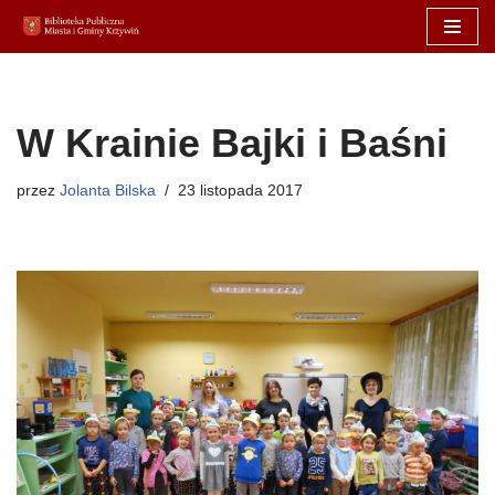
Przejdź
do
treści
W Krainie Bajki i Baśni
przez
Jolanta Bilska
23 listopada 2017