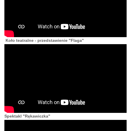
Koło teatralne - przedstawienie "Flaga"
Spektakl "Rękawiczka"