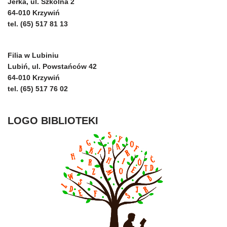
Jerka, ul. Szkolna 2
64-010 Krzywiń
tel. (65) 517 81 13
Filia w Lubiniu
Lubiń, ul. Powstańców 42
64-010 Krzywiń
tel. (65) 517 76 02
LOGO BIBLIOTEKI