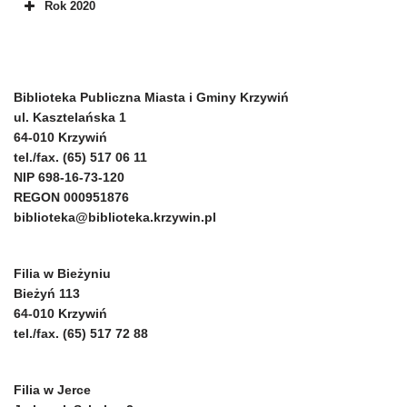
Rok 2020
Biblioteka Publiczna Miasta i Gminy Krzywiń
ul. Kasztelańska 1
64-010 Krzywiń
tel./fax. (65) 517 06 11
NIP 698-16-73-120
REGON 000951876
biblioteka@biblioteka.krzywin.pl
Filia w Bieżyniu
Bieżyń 113
64-010 Krzywiń
tel./fax. (65) 517 72 88
Filia w Jerce