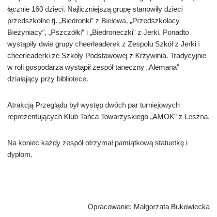
łącznie 160 dzieci. Najliczniejszą grupę stanowiły dzieci
przedszkolne tj. „Biedronki” z Bielewa, „Przedszkolacy
Bieżyniacy”, „Pszczółki” i „Biedroneczki” z Jerki. Ponadto
wystąpiły dwie grupy cheerleaderek z Zespołu Szkół z Jerki i
cheerleaderki ze Szkoły Podstawowej z Krzywinia. Tradycyjnie
w roli gospodarza wystąpił zespół taneczny „Alemana”
działający przy bibliotece.
Atrakcją Przeglądu był występ dwóch par turniejowych
reprezentujących Klub Tańca Towarzyskiego „AMOK” z Leszna.
Na koniec każdy zespół otrzymał pamiątkową statuetkę i
dyplom.
Opracowanie: Małgorzata Bukowiecka