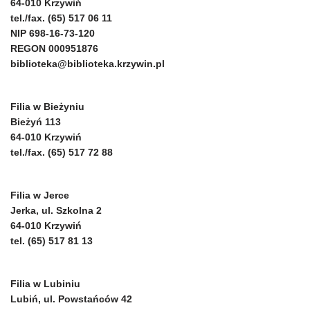
64-010 Krzywiń
tel./fax. (65) 517 06 11
NIP 698-16-73-120
REGON 000951876
biblioteka@biblioteka.krzywin.pl
Filia w Bieżyniu
Bieżyń 113
64-010 Krzywiń
tel./fax. (65) 517 72 88
Filia w Jerce
Jerka, ul. Szkolna 2
64-010 Krzywiń
tel. (65) 517 81 13
Filia w Lubiniu
Lubiń, ul. Powstańców 42