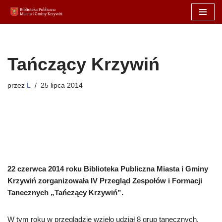
Przejdź
do
treści
Tańczący Krzywiń
przez
L
25 lipca 2014
22 czerwca 2014 roku Biblioteka Publiczna Miasta i Gminy
Krzywiń zorganizowała IV Przegląd Zespołów i Formacji
Tanecznych „Tańczący Krzywiń”.
W tym roku w przeglądzie wzięło udział 8 grup tanecznych,