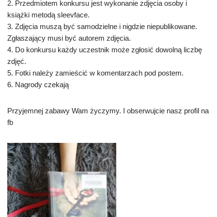
2. Przedmiotem konkursu jest wykonanie zdjęcia osoby i
książki metodą sleevface.
3. Zdjęcia muszą być samodzielne i nigdzie niepublikowane.
Zgłaszający musi być autorem zdjęcia.
4. Do konkursu każdy uczestnik może zgłosić dowolną liczbę
zdjęć.
5. Fotki należy zamieścić w komentarzach pod postem.
6. Nagrody czekają
Przyjemnej zabawy Wam życzymy. I obserwujcie nasz profil na
fb