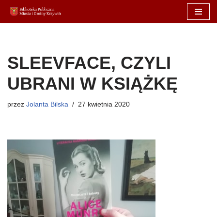
Przejdź
do
treści
SLEEVFACE, CZYLI
UBRANI W KSIĄŻKĘ
przez
Jolanta Bilska
27 kwietnia 2020