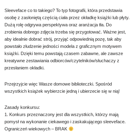
Sleeveface co to takiego? To typ fotografii, która przedstawia
osobę z zasłoniętą częścią ciała przez okładkę książki lub płyty.
Dużą rolę odgrywa perspektywa oraz aranżacja tła. Do
zrobienia dobrego zdjęcia trzeba się przygotować. Ważne jest,
aby idealnie dobrać strój, przyjąć odpowiednią pozę, tak aby
powstało złudzenie jedności modela z graficznym motywem
książki. Dzięki temu powstają czasem zabawne, ale zawsze
kreatywne zestawiania odbiorców/czytelników/słuchaczy z
przesłaniem okładki.
Przejrzyjcie więc Wasze domowe biblioteczki. Spośród
wszystkich książek wybierzcie jedną i ubierzecie się w nią!
Zasady konkursu:
1. Konkurs przeznaczony jest dla wszystkich, którzy mają
pomysł na wykonanie ciekawego i zaskakującego sleeveface.
Ograniczeń wiekowych – BRAK