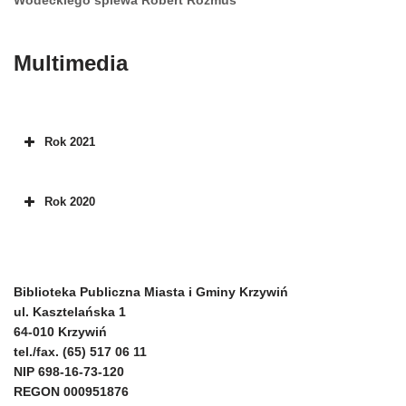
Wodeckiego śpiewa Robert Rozmus”
Multimedia
Rok 2021
Rok 2020
Biblioteka Publiczna Miasta i Gminy Krzywiń
ul. Kasztelańska 1
64-010 Krzywiń
tel./fax. (65) 517 06 11
NIP 698-16-73-120
REGON 000951876