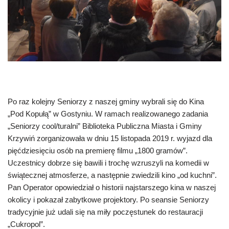
Po raz kolejny Seniorzy z naszej gminy wybrali się do Kina
„Pod Kopułą” w Gostyniu. W ramach realizowanego zadania
„Seniorzy cool/turalni” Biblioteka Publiczna Miasta i Gminy
Krzywiń zorganizowała w dniu 15 listopada 2019 r. wyjazd dla
pięćdziesięciu osób na premierę filmu „1800 gramów”.
Uczestnicy dobrze się bawili i trochę wzruszyli na komedii w
świątecznej atmosferze, a następnie zwiedzili kino „od kuchni”.
Pan Operator opowiedział o historii najstarszego kina w naszej
okolicy i pokazał zabytkowe projektory. Po seansie Seniorzy
tradycyjnie już udali się na miły poczęstunek do restauracji
„Cukropol”.