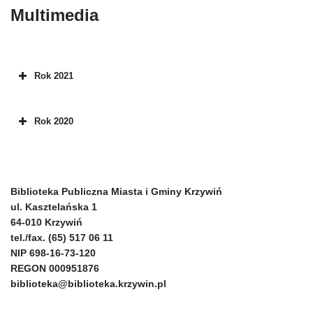
Multimedia
Rok 2021
Rok 2020
Biblioteka Publiczna Miasta i Gminy Krzywiń
ul. Kasztelańska 1
64-010 Krzywiń
tel./fax. (65) 517 06 11
NIP 698-16-73-120
REGON 000951876
biblioteka@biblioteka.krzywin.pl