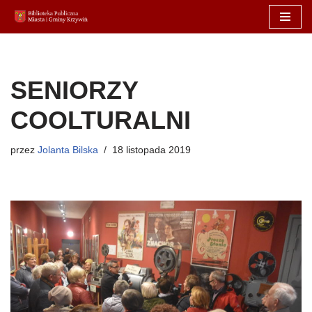
Przejdź
do
treści
SENIORZY
COOLTURALNI
przez
Jolanta Bilska
18 listopada 2019