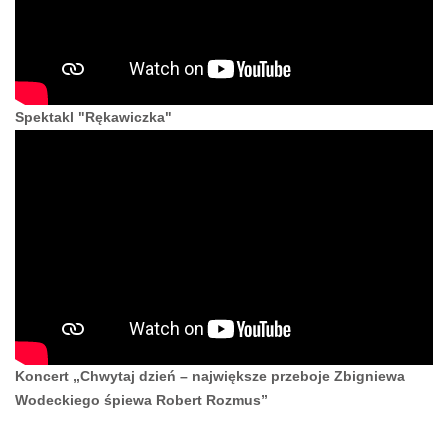
Spektakl "Rękawiczka"
Koncert „Chwytaj dzień – największe przeboje Zbigniewa
Wodeckiego śpiewa Robert Rozmus”