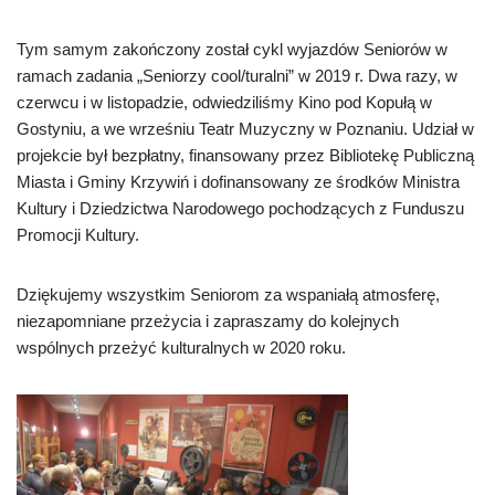
Tym samym zakończony został cykl wyjazdów Seniorów w
ramach zadania „Seniorzy cool/turalni” w 2019 r. Dwa razy, w
czerwcu i w listopadzie, odwiedziliśmy Kino pod Kopułą w
Gostyniu, a we wrześniu Teatr Muzyczny w Poznaniu. Udział w
projekcie był bezpłatny, finansowany przez Bibliotekę Publiczną
Miasta i Gminy Krzywiń i dofinansowany ze środków Ministra
Kultury i Dziedzictwa Narodowego pochodzących z Funduszu
Promocji Kultury.
Dziękujemy wszystkim Seniorom za wspaniałą atmosferę,
niezapomniane przeżycia i zapraszamy do kolejnych
wspólnych przeżyć kulturalnych w 2020 roku.