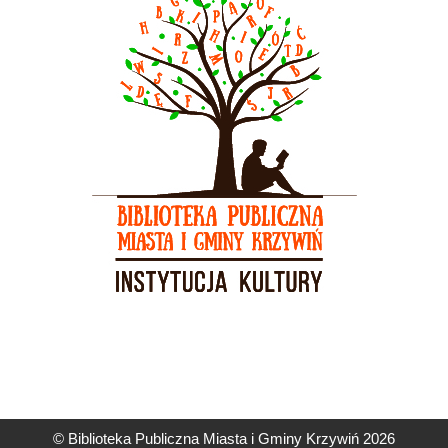
© Biblioteka Publiczna Miasta i Gminy Krzywiń 2026