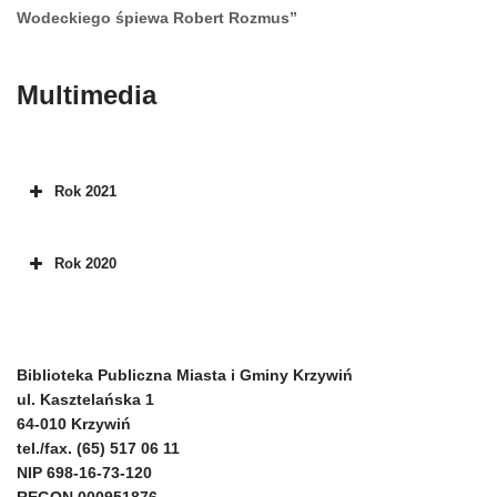
Wodeckiego śpiewa Robert Rozmus”
Multimedia
Rok 2021
Rok 2020
Biblioteka Publiczna Miasta i Gminy Krzywiń
ul. Kasztelańska 1
64-010 Krzywiń
tel./fax. (65) 517 06 11
NIP 698-16-73-120
REGON 000951876