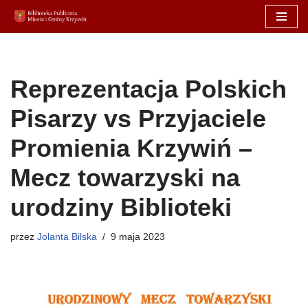
Przejdź
do
treści
Reprezentacja Polskich
Pisarzy vs Przyjaciele
Promienia Krzywiń –
Mecz towarzyski na
urodziny Biblioteki
przez
Jolanta Bilska
9 maja 2023