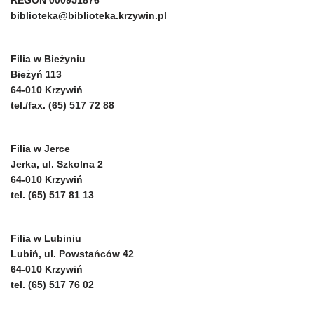
biblioteka@biblioteka.krzywin.pl
Filia w Bieżyniu
Bieżyń 113
64-010 Krzywiń
tel./fax. (65) 517 72 88
Filia w Jerce
Jerka, ul. Szkolna 2
64-010 Krzywiń
tel. (65) 517 81 13
Filia w Lubiniu
Lubiń, ul. Powstańców 42
64-010 Krzywiń
tel. (65) 517 76 02