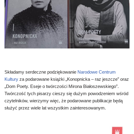
Składamy serdeczne podziękowanie
Narodowe Centrum
Kultury
za podarowane książki „Konopnicka – raz jeszcze” oraz
„Dom Poety. Eseje o twórczości Mirona Białoszewskiego”.
Twórczość tych pisarzy cieszy się dużym powodzeniem wśród
czytelników, wierzymy więc, że podarowane publikacje będą
służyć przez wiele lat wszystkim zainteresowanym.