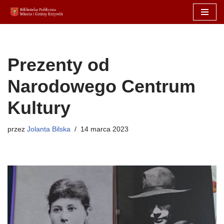
Przejdź
do
treści
Prezenty od
Narodowego Centrum
Kultury
przez
Jolanta Bilska
14 marca 2023