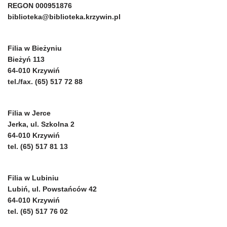
REGON 000951876
biblioteka@biblioteka.krzywin.pl
Filia w Bieżyniu
Bieżyń 113
64-010 Krzywiń
tel./fax. (65) 517 72 88
Filia w Jerce
Jerka, ul. Szkolna 2
64-010 Krzywiń
tel. (65) 517 81 13
Filia w Lubiniu
Lubiń, ul. Powstańców 42
64-010 Krzywiń
tel. (65) 517 76 02