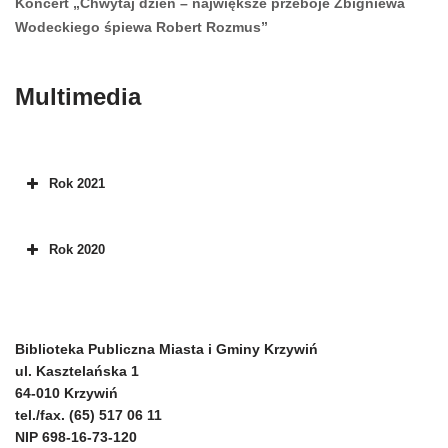
Koncert „Chwytaj dzień – największe przeboje Zbigniewa
Wodeckiego śpiewa Robert Rozmus”
Multimedia
Rok 2021
Rok 2020
Biblioteka Publiczna Miasta i Gminy Krzywiń
ul. Kasztelańska 1
64-010 Krzywiń
tel./fax. (65) 517 06 11
NIP 698-16-73-120