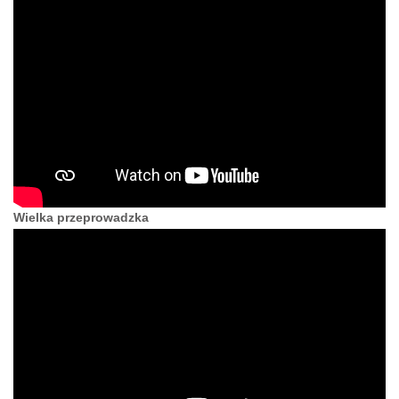
Wielka przeprowadzka