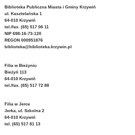
Biblioteka Publiczna Miasta i Gminy Krzywiń
ul. Kasztelańska 1
64-010 Krzywiń
tel./fax. (65) 517 06 11
NIP 698-16-73-120
REGON 000951876
biblioteka@biblioteka.krzywin.pl
Filia w Bieżyniu
Bieżyń 113
64-010 Krzywiń
tel./fax. (65) 517 72 88
Filia w Jerce
Jerka, ul. Szkolna 2
64-010 Krzywiń
tel. (65) 517 81 13