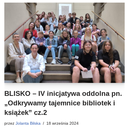
BLISKO – IV inicjatywa oddolna pn.
„Odkrywamy tajemnice bibliotek i
książek” cz.2
przez
Jolanta Bilska
18 września 2024