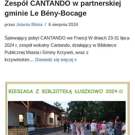
Zespół CANTANDO w partnerskiej
gminie Le Bény-Bocage
przez
Jolanta Bilska
6 sierpnia 2024
Śpiewający pobyt CANTANDO we Francji W dniach 23-31 lipca
2024 r. zespół wokalny Cantando, działający w Bibliotece
Publicznej Miasta i Gminy Krzywiń, wraz z
krzywińskim…
Dowiedz się więcej »