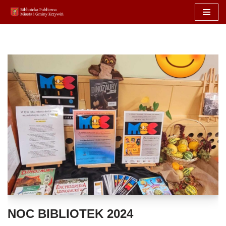
Przejdź
do
treści
NOC BIBLIOTEK 2024