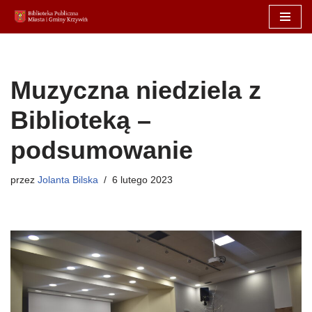
Przejdź
do
treści
Muzyczna niedziela z
Biblioteką –
podsumowanie
przez
Jolanta Bilska
6 lutego 2023