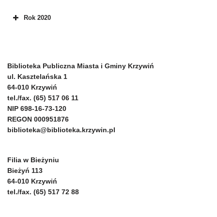
Rok 2020
Biblioteka Publiczna Miasta i Gminy Krzywiń
ul. Kasztelańska 1
64-010 Krzywiń
tel./fax. (65) 517 06 11
NIP 698-16-73-120
REGON 000951876
biblioteka@biblioteka.krzywin.pl
Filia w Bieżyniu
Bieżyń 113
64-010 Krzywiń
tel./fax. (65) 517 72 88