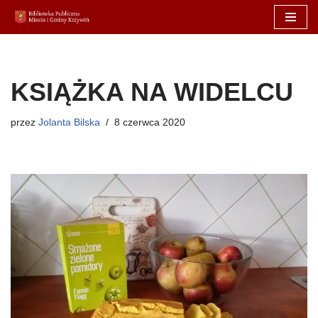
Przejdź
do
treści
KSIĄŻKA NA WIDELCU
przez
Jolanta Bilska
8 czerwca 2020