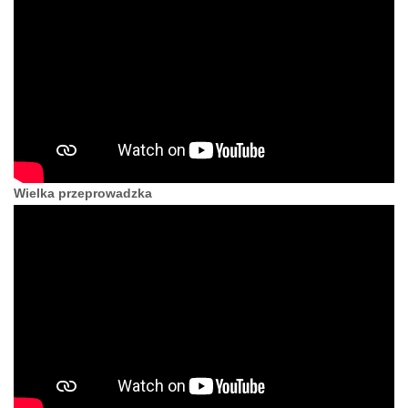
Wielka przeprowadzka