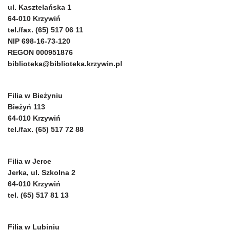
ul. Kasztelańska 1
64-010 Krzywiń
tel./fax. (65) 517 06 11
NIP 698-16-73-120
REGON 000951876
biblioteka@biblioteka.krzywin.pl
Filia w Bieżyniu
Bieżyń 113
64-010 Krzywiń
tel./fax. (65) 517 72 88
Filia w Jerce
Jerka, ul. Szkolna 2
64-010 Krzywiń
tel. (65) 517 81 13
Filia w Lubiniu