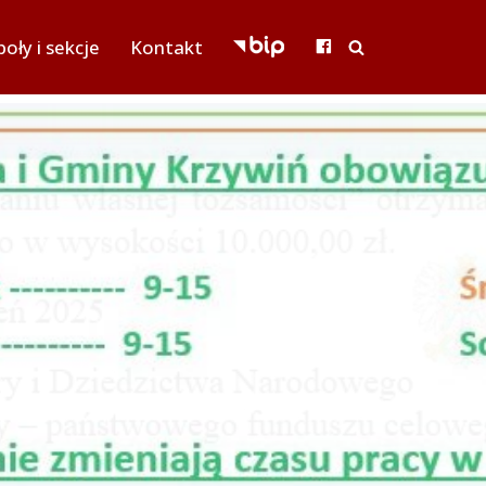
oły i sekcje
Kontakt
BIP
FACEBOOK