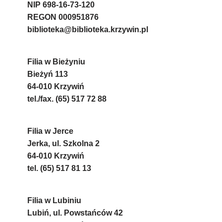
NIP 698-16-73-120
REGON 000951876
biblioteka@biblioteka.krzywin.pl
Filia w Bieżyniu
Bieżyń 113
64-010 Krzywiń
tel./fax. (65) 517 72 88
Filia w Jerce
Jerka, ul. Szkolna 2
64-010 Krzywiń
tel. (65) 517 81 13
Filia w Lubiniu
Lubiń, ul. Powstańców 42