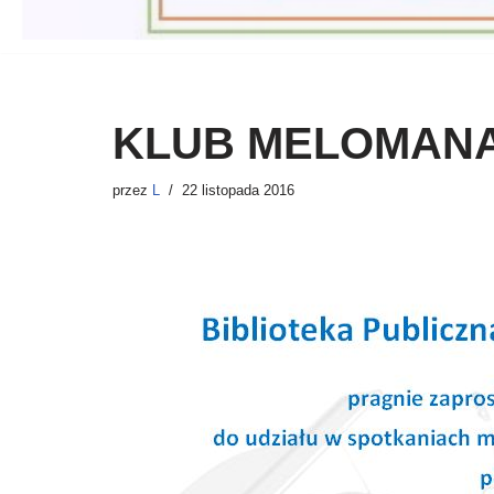
KLUB MELOMAN
przez
L
22 listopada 2016