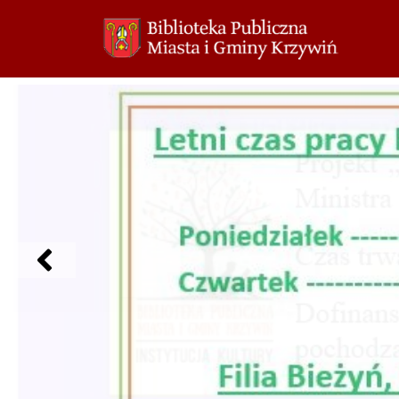
Przejdź
do
treści