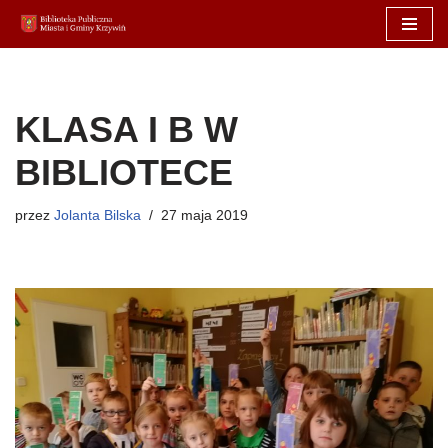
Przejdź
do
treści
KLASA I B W
BIBLIOTECE
przez
Jolanta Bilska
27 maja 2019