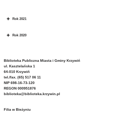
Rok 2021
Rok 2020
Biblioteka Publiczna Miasta i Gminy Krzywiń
ul. Kasztelańska 1
64-010 Krzywiń
tel./fax. (65) 517 06 11
NIP 698-16-73-120
REGON 000951876
biblioteka@biblioteka.krzywin.pl
Filia w Bieżyniu