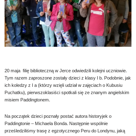
20 maja filię biblioteczną w Jerce odwiedzili kolejni uczniowie.
Tym razem zaproszone zostały dzieci z klasy I b. Podobnie, jak
ich koledzy z I a (którzy wzięli udział w zajęciach o Kubusiu
Puchatku), pierwszoklasiści spotkali się ze znanym angielskim
misiem Paddingtonem.
Na początek dzieci poznały postać autora historyjek o
Paddingtonie – Michaela Bonda. Następnie wspólnie
prześledziliśmy trasę z egzotycznego Peru do Londynu, jaką