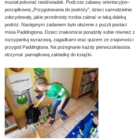
musiał pokonać niedźwiadek. Podczas zabawy orientacyjno–
porządkowej „Przygotowania do podróży”, dzieci samodzielnie
zdecydowały, jakie przedmioty trzeba zabrać w taką daleką
podróż. Następnym zadaniem było ułożenie z puzzli postaci
misia Paddingtona. Dzieci znakomicie poradziły sobie również z
rozsypanką wyrazową, zagadkami oraz quizem ze znajomości
przygód Paddingtona. Na pożegnanie każdy pierwszoklasista
otrzymał pamiątkową zakładkę do książki.