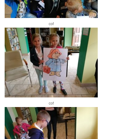
cof
cof