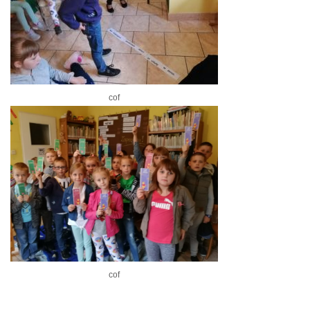
cof
cof