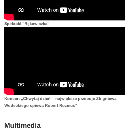
Spektakl "Rękawiczka"
Koncert „Chwytaj dzień – największe przeboje Zbigniewa
Wodeckiego śpiewa Robert Rozmus”
Multimedia