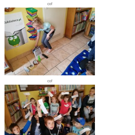
cof
cof