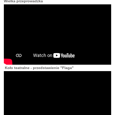
Wielka przeprowadzka
Koło teatralne - przedstawienie "Flaga"