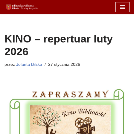
Przejdź
do
treści
KINO – repertuar luty
2026
przez
Jolanta Bilska
27 stycznia 2026