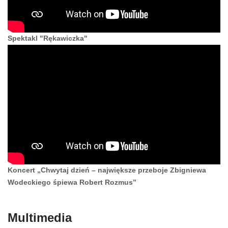
Spektakl "Rękawiczka"
Koncert „Chwytaj dzień – największe przeboje Zbigniewa
Wodeckiego śpiewa Robert Rozmus”
Multimedia