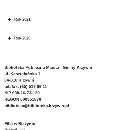
Rok 2021
Rok 2020
Biblioteka Publiczna Miasta i Gminy Krzywiń
ul. Kasztelańska 1
64-010 Krzywiń
tel./fax. (65) 517 06 11
NIP 698-16-73-120
REGON 000951876
biblioteka@biblioteka.krzywin.pl
Filia w Bieżyniu
Bieżyń 113