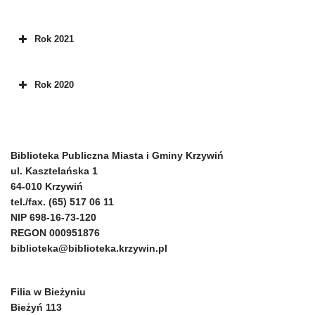
Rok 2021
Rok 2020
Biblioteka Publiczna Miasta i Gminy Krzywiń
ul. Kasztelańska 1
64-010 Krzywiń
tel./fax. (65) 517 06 11
NIP 698-16-73-120
REGON 000951876
biblioteka@biblioteka.krzywin.pl
Filia w Bieżyniu
Bieżyń 113