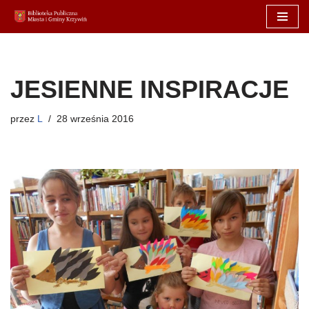
Przejdź
do
treści
JESIENNE INSPIRACJE
przez
L
28 września 2016