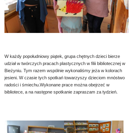
W każdy popołudniowy piątek, grupa chętnych dzieci bierze
udział w twórczych pracach plastycznych w filii bibliotecznej w
Bieżyniu. Tym razem wspólnie wykonaliśmy jeża w kolorach
jesieni. W czasie tych spotkań towarzyszy dzieciom mnóstwo
radości i śmiechu.Wykonane prace można obejrzeć w
bibliotece, a na następne spotkanie zapraszam za tydzień.