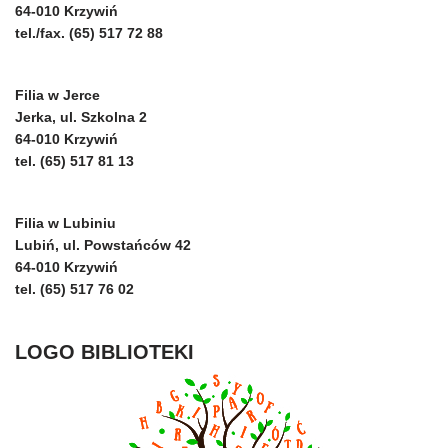
64-010 Krzywiń
tel./fax. (65) 517 72 88
Filia w Jerce
Jerka, ul. Szkolna 2
64-010 Krzywiń
tel. (65) 517 81 13
Filia w Lubiniu
Lubiń, ul. Powstańców 42
64-010 Krzywiń
tel. (65) 517 76 02
LOGO BIBLIOTEKI