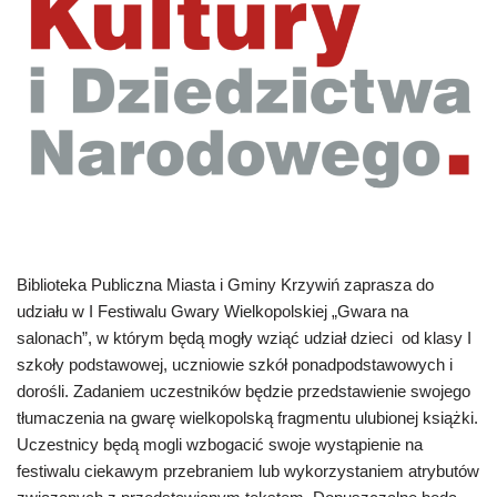
Biblioteka Publiczna Miasta i Gminy Krzywiń zaprasza do
udziału w I Festiwalu Gwary Wielkopolskiej „Gwara na
salonach”, w którym będą mogły wziąć udział dzieci od klasy I
szkoły podstawowej, uczniowie szkół ponadpodstawowych i
dorośli. Zadaniem uczestników będzie przedstawienie swojego
tłumaczenia na gwarę wielkopolską fragmentu ulubionej książki.
Uczestnicy będą mogli wzbogacić swoje wystąpienie na
festiwalu ciekawym przebraniem lub wykorzystaniem atrybutów