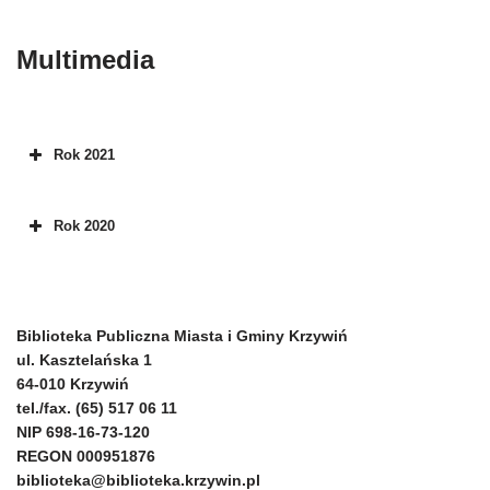
Multimedia
Rok 2021
Rok 2020
Biblioteka Publiczna Miasta i Gminy Krzywiń
ul. Kasztelańska 1
64-010 Krzywiń
tel./fax. (65) 517 06 11
NIP 698-16-73-120
REGON 000951876
biblioteka@biblioteka.krzywin.pl