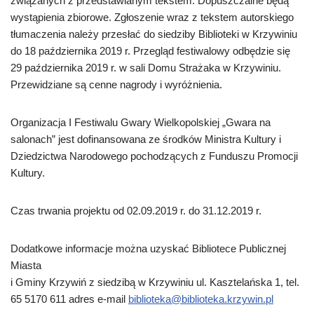
związanych z przedstawianym tekstem. Dopuszczalne będą
wystąpienia zbiorowe. Zgłoszenie wraz z tekstem autorskiego
tłumaczenia należy przesłać do siedziby Biblioteki w Krzywiniu
do 18 października 2019 r. Przegląd festiwalowy odbędzie się
29 października 2019 r. w sali Domu Strażaka w Krzywiniu.
Przewidziane są cenne nagrody i wyróżnienia.
Organizacja I Festiwalu Gwary Wielkopolskiej „Gwara na
salonach” jest dofinansowana ze środków Ministra Kultury i
Dziedzictwa Narodowego pochodzących z Funduszu Promocji
Kultury.
Czas trwania projektu od 02.09.2019 r. do 31.12.2019 r.
Dodatkowe informacje można uzyskać Bibliotece Publicznej
Miasta
i Gminy Krzywiń z siedzibą w Krzywiniu ul. Kasztelańska 1, tel.
65 5170 611 adres e-mail
biblioteka@biblioteka.krzywin.pl