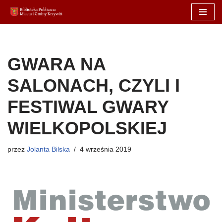
Przejdź
do
treści
GWARA NA
SALONACH, CZYLI I
FESTIWAL GWARY
WIELKOPOLSKIEJ
przez
Jolanta Bilska
4 września 2019