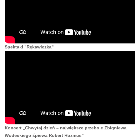
Spektakl "Rękawiczka"
Koncert „Chwytaj dzień – największe przeboje Zbigniewa
Wodeckiego śpiewa Robert Rozmus”