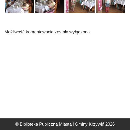
Możliwość komentowania została wyłączona.
© Biblioteka Publiczna Miasta i Gminy Krzywiń 2026