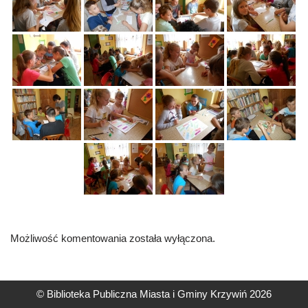
Możliwość komentowania została wyłączona.
© Biblioteka Publiczna Miasta i Gminy Krzywiń 2026