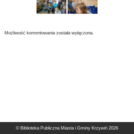
Możliwość komentowania została wyłączona.
© Biblioteka Publiczna Miasta i Gminy Krzywiń 2026