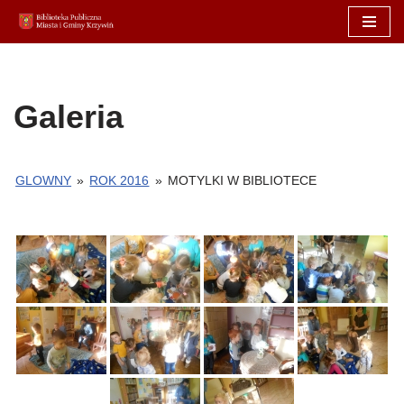
Przejdź
do
treści
Galeria
GLOWNY
»
ROK 2016
»
MOTYLKI W BIBLIOTECE