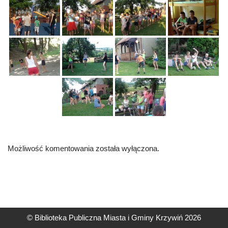
Możliwość komentowania została wyłączona.
© Biblioteka Publiczna Miasta i Gminy Krzywiń 2026