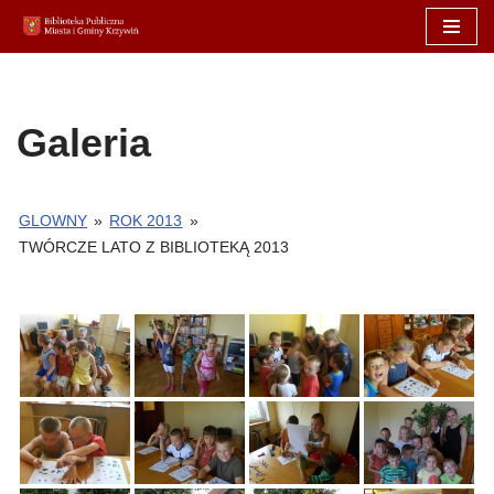
Przejdź
do
treści
Galeria
GLOWNY
»
ROK 2013
»
TWÓRCZE LATO Z BIBLIOTEKĄ 2013