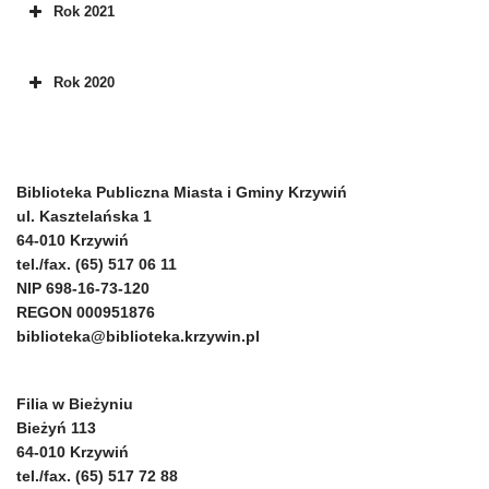
Rok 2021
Rok 2020
Biblioteka Publiczna Miasta i Gminy Krzywiń
ul. Kasztelańska 1
64-010 Krzywiń
tel./fax. (65) 517 06 11
NIP 698-16-73-120
REGON 000951876
biblioteka@biblioteka.krzywin.pl
Filia w Bieżyniu
Bieżyń 113
64-010 Krzywiń
tel./fax. (65) 517 72 88