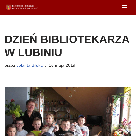
Przejdź
do
treści
DZIEŃ BIBLIOTEKARZA
W LUBINIU
przez
Jolanta Bilska
16 maja 2019