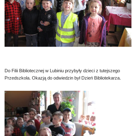
Do Filii Bibliotecznej w Lubiniu przybyły dzieci z tutejszego
Przedszkola. Okazją do odwiedzin był Dzień Bibliotekarza.