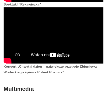
Spektakl "Rękawiczka"
Koncert „Chwytaj dzień – największe przeboje Zbigniewa
Wodeckiego śpiewa Robert Rozmus”
Multimedia