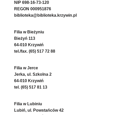
NIP 698-16-73-120
REGON 000951876
biblioteka@biblioteka.krzywin.pl
Filia w Bieżyniu
Bieżyń 113
64-010 Krzywiń
tel./fax. (65) 517 72 88
Filia w Jerce
Jerka, ul. Szkolna 2
64-010 Krzywiń
tel. (65) 517 81 13
Filia w Lubiniu
Lubiń, ul. Powstańców 42