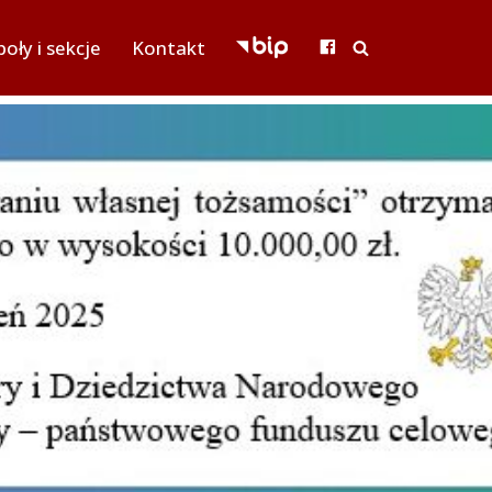
oły i sekcje
Kontakt
BIP
FACEBOOK