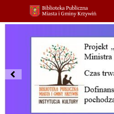
Przejdź
do
treści