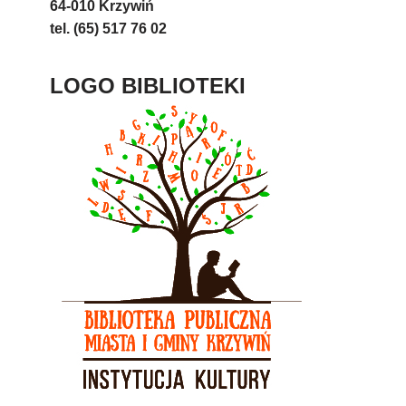
64-010 Krzywiń
tel. (65) 517 76 02
LOGO BIBLIOTEKI