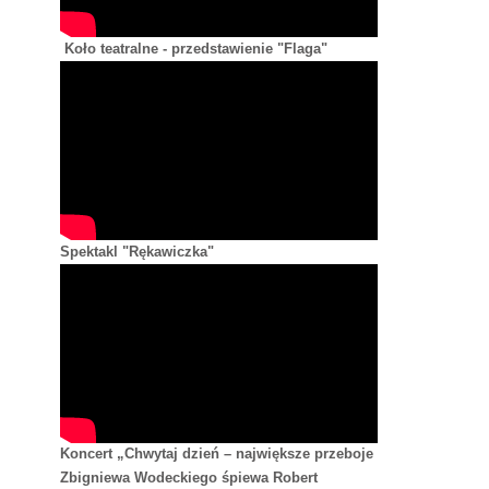
Koło teatralne - przedstawienie "Flaga"
Spektakl "Rękawiczka"
Koncert „Chwytaj dzień – największe przeboje
Zbigniewa Wodeckiego śpiewa Robert