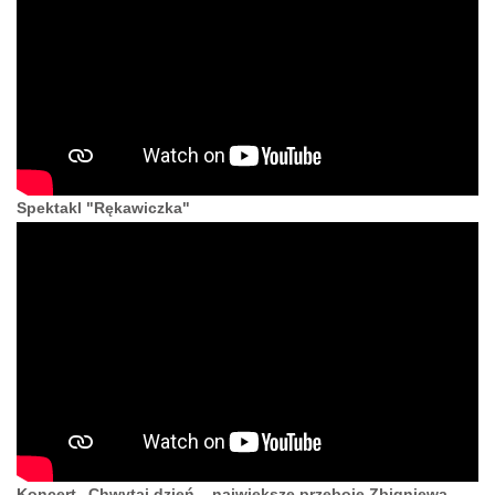
Spektakl "Rękawiczka"
Koncert „Chwytaj dzień – największe przeboje Zbigniewa