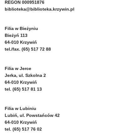
REGON 000951876
biblioteka@biblioteka.krzywin.pl
Filia w Bieżyniu
Bieżyń 113
64-010 Krzywiń
tel./fax. (65) 517 72 88
Filia w Jerce
Jerka, ul. Szkolna 2
64-010 Krzywiń
tel. (65) 517 81 13
Filia w Lubiniu
Lubiń, ul. Powstańców 42
64-010 Krzywiń
tel. (65) 517 76 02