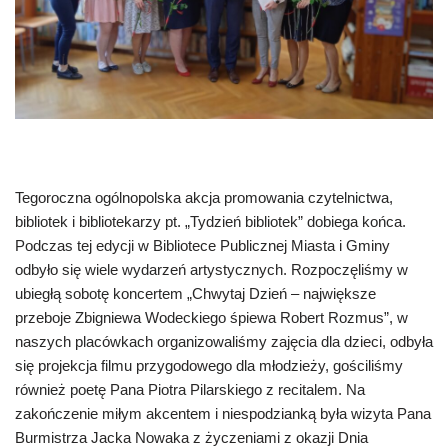
Tegoroczna ogólnopolska akcja promowania czytelnictwa,
bibliotek i bibliotekarzy pt. „Tydzień bibliotek” dobiega końca.
Podczas tej edycji w Bibliotece Publicznej Miasta i Gminy
odbyło się wiele wydarzeń artystycznych. Rozpoczęliśmy w
ubiegłą sobotę koncertem „Chwytaj Dzień – największe
przeboje Zbigniewa Wodeckiego śpiewa Robert Rozmus”, w
naszych placówkach organizowaliśmy zajęcia dla dzieci, odbyła
się projekcja filmu przygodowego dla młodzieży, gościliśmy
również poetę Pana Piotra Pilarskiego z recitalem. Na
zakończenie miłym akcentem i niespodzianką była wizyta Pana
Burmistrza Jacka Nowaka z życzeniami z okazji Dnia