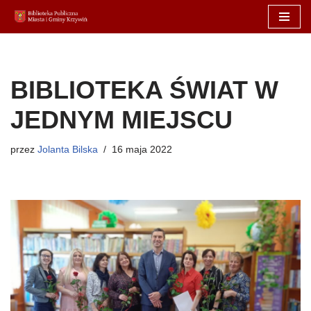
Przejdź
do
treści
BIBLIOTEKA ŚWIAT W
JEDNYM MIEJSCU
przez
Jolanta Bilska
16 maja 2022