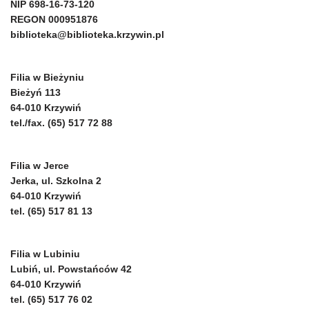
NIP 698-16-73-120
REGON 000951876
biblioteka@biblioteka.krzywin.pl
Filia w Bieżyniu
Bieżyń 113
64-010 Krzywiń
tel./fax. (65) 517 72 88
Filia w Jerce
Jerka, ul. Szkolna 2
64-010 Krzywiń
tel. (65) 517 81 13
Filia w Lubiniu
Lubiń, ul. Powstańców 42
64-010 Krzywiń
tel. (65) 517 76 02