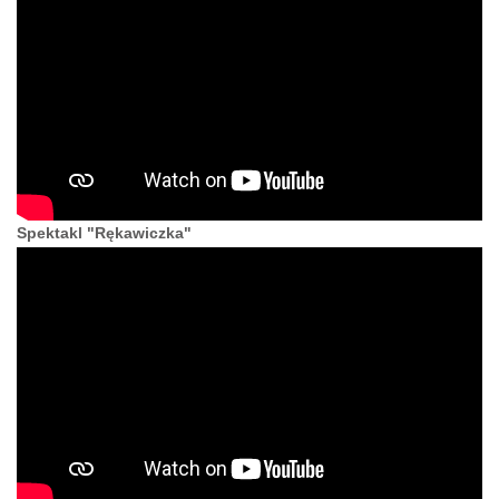
Spektakl "Rękawiczka"