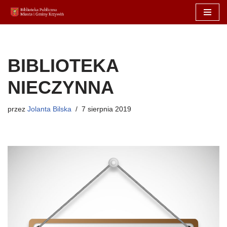
Przejdź
do
treści
BIBLIOTEKA
NIECZYNNA
przez
Jolanta Bilska
7 sierpnia 2019