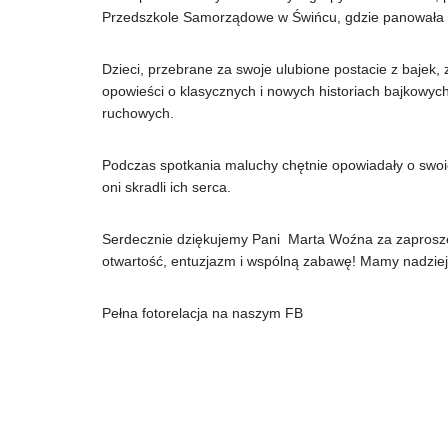
Przedszkole Samorządowe w Świńcu, gdzie panowała 
Dzieci, przebrane za swoje ulubione postacie z bajek, 
opowieści o klasycznych i nowych historiach bajkowyc
ruchowych.
Podczas spotkania maluchy chętnie opowiadały o swoic
oni skradli ich serca.
Serdecznie dziękujemy Pani Marta Woźna za zaproszen
otwartość, entuzjazm i wspólną zabawę! Mamy nadziej
Pełna fotorelacja na naszym FB