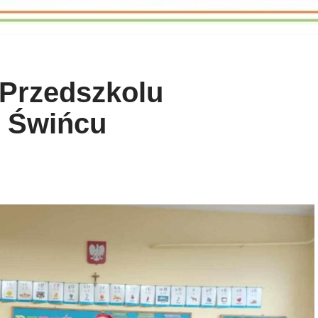
 Przedszkolu
 Świńcu