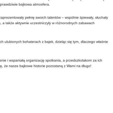
prawdziwie bajkowa atmosfera.
zaprezentowały pełnię swoich talentów – wspólnie śpiewały, słuchały
h, a także aktywnie uczestniczyły w różnorodnych zabawach
h ulubionych bohaterach z bajek, dzieląc się tym, dlaczego właśnie
ie i wspaniałą organizację spotkania, a przedszkolakom za ich
ę, że nasze bajkowe historie pozostaną z Wami na długo!