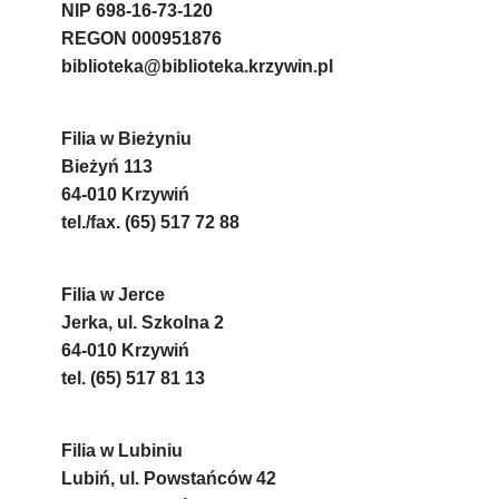
NIP 698-16-73-120
REGON 000951876
biblioteka@biblioteka.krzywin.pl
Filia w Bieżyniu
Bieżyń 113
64-010 Krzywiń
tel./fax. (65) 517 72 88
Filia w Jerce
Jerka, ul. Szkolna 2
64-010 Krzywiń
tel. (65) 517 81 13
Filia w Lubiniu
Lubiń, ul. Powstańców 42