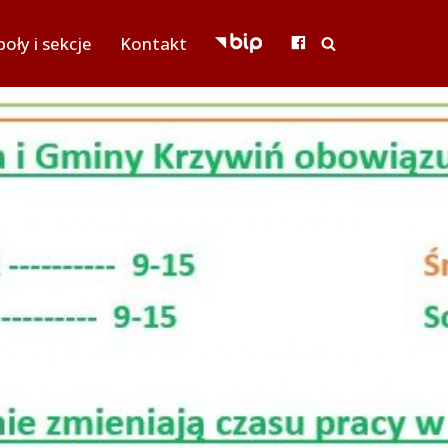
oły i sekcje
Kontakt
BIP
FACEBOOK