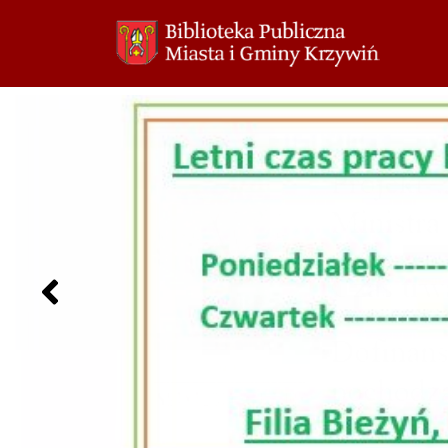
Przejdź
do
treści