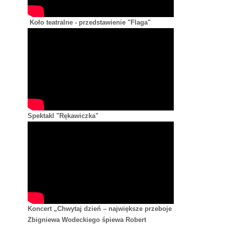
Koło teatralne - przedstawienie "Flaga"
Spektakl "Rękawiczka"
Koncert „Chwytaj dzień – największe przeboje
Zbigniewa Wodeckiego śpiewa Robert