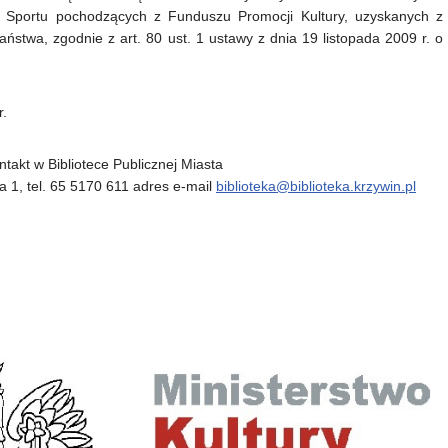
i Sportu pochodzących z Funduszu Promocji Kultury, uzyskanych z
stwa, zgodnie z art. 80 ust. 1 ustawy z dnia 19 listopada 2009 r. o
r.
takt w Bibliotece Publicznej Miasta
a 1, tel. 65 5170 611 adres e-mail
biblioteka@biblioteka.krzywin.pl