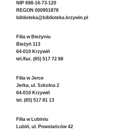
NIP 698-16-73-120
REGON 000951876
biblioteka@biblioteka.krzywin.pl
Filia w Bieżyniu
Bieżyń 113
64-010 Krzywiń
tel./fax. (65) 517 72 88
Filia w Jerce
Jerka, ul. Szkolna 2
64-010 Krzywiń
tel. (65) 517 81 13
Filia w Lubiniu
Lubiń, ul. Powstańców 42