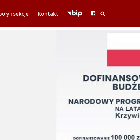
oły i sekcje
Kontakt
BIP
FACEBOOK