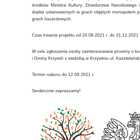
środków Ministra Kultury, Dziedzictwa Narodowego 
dopłat ustanowionych w grach objętych monopolem pań
grach hazardowych.
Czas trwania projektu od 20.08.2021 r. do 31.12.2021 
W celu zgłoszenia osoby zainteresowane prosimy o kon
i Gminy Krzywiń z siedzibą w Krzywiniu ul. Kasztelańsk
Termin naboru do 12.09.2021 r.
Serdecznie zapraszamy!