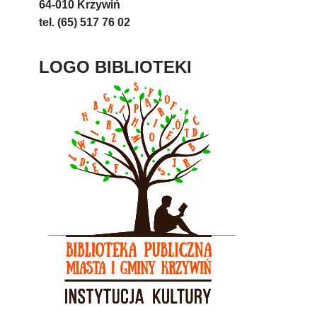
64-010 Krzywiń
tel. (65) 517 76 02
LOGO BIBLIOTEKI