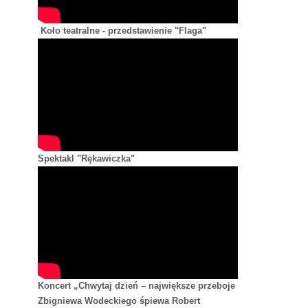
Koło teatralne - przedstawienie "Flaga"
Spektakl "Rękawiczka"
Koncert „Chwytaj dzień – największe przeboje
Zbigniewa Wodeckiego śpiewa Robert