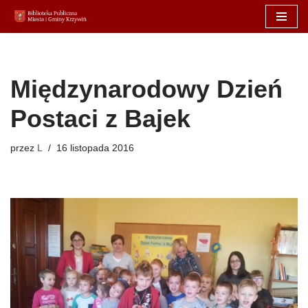
Przejdź
do
treści
Międzynarodowy Dzień
Postaci z Bajek
przez
L
16 listopada 2016