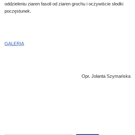
oddzieleniu ziaren fasoli od ziaren grochu i oczywiście słodki
poczęstunek.
GALERIA
Opr. Jolanta Szymańska