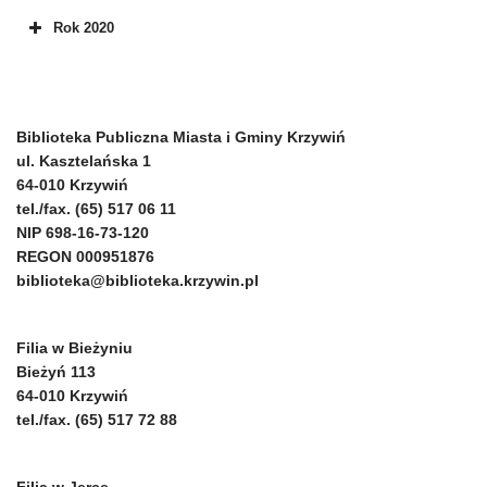
Rok 2020
Biblioteka Publiczna Miasta i Gminy Krzywiń
ul. Kasztelańska 1
64-010 Krzywiń
tel./fax. (65) 517 06 11
NIP 698-16-73-120
REGON 000951876
biblioteka@biblioteka.krzywin.pl
Filia w Bieżyniu
Bieżyń 113
64-010 Krzywiń
tel./fax. (65) 517 72 88
Filia w Jerce